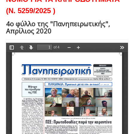
(Ν. 5259/2025 )
4ο φύλλο της "Πανηπειρωτικής",
Απρίλιος 2020