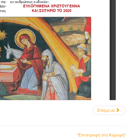
Επόμενο
"Επιστροφή στη Κορυφή"