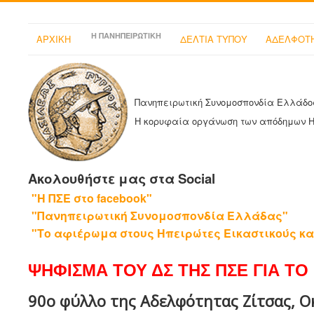
Η ΠΑΝΗΠΕΙΡΩΤΙΚΗ
ΑΡΧΙΚΗ
ΔΕΛΤΙΑ ΤΥΠΟΥ
ΑΔΕΛΦΟΤΗ
Πανηπειρωτική Συνομοσπονδία Ελλάδο
Η κορυφαία οργάνωση των απόδημων 
Ακολουθήστε μας στα Social
"Η ΠΣΕ στο facebook"
"Πανηπειρωτική Συνομοσπονδία Ελλάδας"
"Το αφιέρωμα στους Ηπειρώτες Εικαστικούς κα
ΨΗΦΙΣΜΑ ΤΟΥ ΔΣ ΤΗΣ ΠΣΕ ΓΙΑ ΤΟ 
90ο φύλλο της Αδελφότητας Ζίτσας, Ο