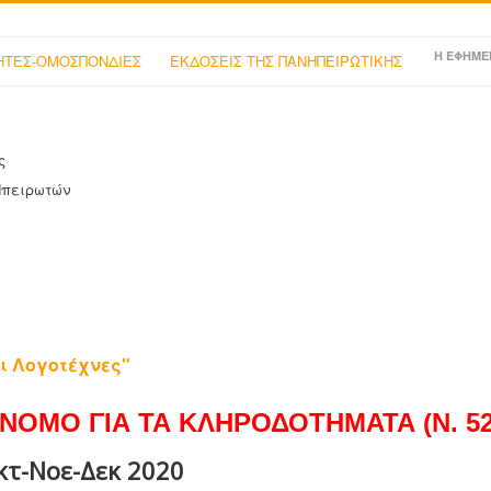
Η ΕΦΗΜΕ
ΤΕΣ-ΟΜΟΣΠΟΝΔΙΕΣ
ΕΚΔΟΣΕΙΣ ΤΗΣ ΠΑΝΗΠΕΙΡΩΤΙΚΗΣ
ς
Ηπειρωτών
ι Λογοτέχνες"
ΝΟΜΟ ΓΙΑ ΤΑ ΚΛΗΡΟΔΟΤΗΜΑΤΑ (Ν. 525
κτ-Νοε-Δεκ 2020