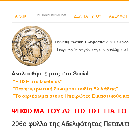
Η ΠΑΝΗΠΕΙΡΩΤΙΚΗ
ΑΡΧΙΚΗ
ΔΕΛΤΙΑ ΤΥΠΟΥ
ΑΔΕΛΦΟΤΗ
Πανηπειρωτική Συνομοσπονδία Ελλάδο
Η κορυφαία οργάνωση των απόδημων 
Ακολουθήστε μας στα Social
"Η ΠΣΕ στο facebook"
"Πανηπειρωτική Συνομοσπονδία Ελλάδας"
"Το αφιέρωμα στους Ηπειρώτες Εικαστικούς κα
ΨΗΦΙΣΜΑ ΤΟΥ ΔΣ ΤΗΣ ΠΣΕ ΓΙΑ ΤΟ 
206ο φύλλο της Αδελφότητας Πετανιτών