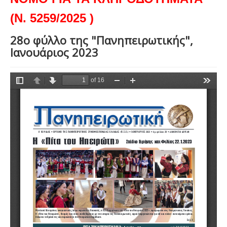
(Ν. 5259/2025 )
28ο φύλλο της "Πανηπειρωτικής",
Ιανουάριος 2023