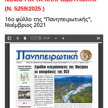
(Ν. 5259/2025 )
16ο φύλλο της "Πανηπειρωτικής",
Νοέμβριος 2021