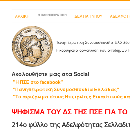
Η ΠΑΝΗΠΕΙΡΩΤΙΚΗ
ΑΡΧΙΚΗ
ΔΕΛΤΙΑ ΤΥΠΟΥ
ΑΔΕΛΦΟΤΗ
Πανηπειρωτική Συνομοσπονδία Ελλάδο
Η κορυφαία οργάνωση των απόδημων 
Ακολουθήστε μας στα Social
"Η ΠΣΕ στο facebook"
"Πανηπειρωτική Συνομοσπονδία Ελλάδας"
"Το αφιέρωμα στους Ηπειρώτες Εικαστικούς κα
ΨΗΦΙΣΜΑ ΤΟΥ ΔΣ ΤΗΣ ΠΣΕ ΓΙΑ ΤΟ 
214ο φύλλο της Αδελφότητας Σελλαδιτώ