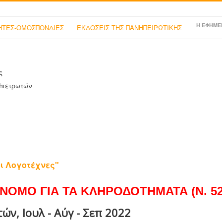
Η ΕΦΗΜΕ
ΤΕΣ-ΟΜΟΣΠΟΝΔΙΕΣ
ΕΚΔΟΣΕΙΣ ΤΗΣ ΠΑΝΗΠΕΙΡΩΤΙΚΗΣ
ς
Ηπειρωτών
ι Λογοτέχνες"
ΝΟΜΟ ΓΙΑ ΤΑ ΚΛΗΡΟΔΟΤΗΜΑΤΑ (Ν. 525
ν, Ιουλ - Αύγ - Σεπ 2022