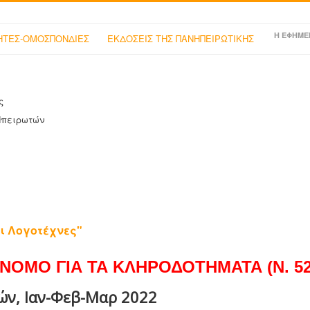
Η ΕΦΗΜΕ
ΤΕΣ-ΟΜΟΣΠΟΝΔΙΕΣ
ΕΚΔΟΣΕΙΣ ΤΗΣ ΠΑΝΗΠΕΙΡΩΤΙΚΗΣ
ς
Ηπειρωτών
ι Λογοτέχνες"
ΝΟΜΟ ΓΙΑ ΤΑ ΚΛΗΡΟΔΟΤΗΜΑΤΑ (Ν. 525
ών, Ιαν-Φεβ-Μαρ 2022