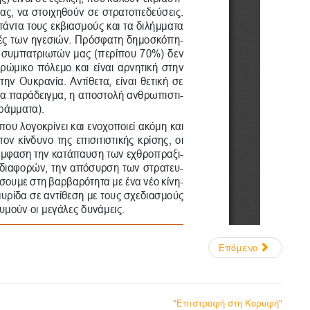
Επόμενο
"Επιστροφή στη Κορυφή"