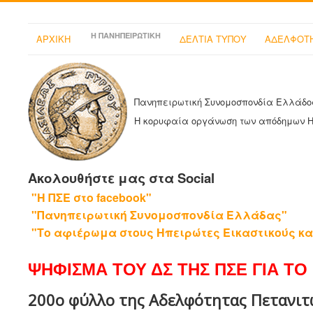
Η ΠΑΝΗΠΕΙΡΩΤΙΚΗ
ΑΡΧΙΚΗ
ΔΕΛΤΙΑ ΤΥΠΟΥ
ΑΔΕΛΦΟΤΗ
Πανηπειρωτική Συνομοσπονδία Ελλάδο
Η κορυφαία οργάνωση των απόδημων 
Ακολουθήστε μας στα Social
"Η ΠΣΕ στο facebook"
"Πανηπειρωτική Συνομοσπονδία Ελλάδας"
"Το αφιέρωμα στους Ηπειρώτες Εικαστικούς κα
ΨΗΦΙΣΜΑ ΤΟΥ ΔΣ ΤΗΣ ΠΣΕ ΓΙΑ ΤΟ 
200ο φύλλο της Αδελφότητας Πετανιτ