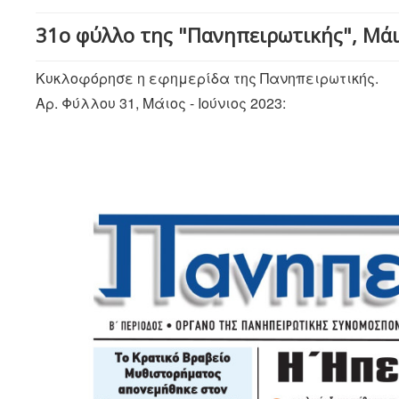
31ο φύλλο της "Πανηπειρωτικής", Μάιο
Κυκλοφόρησε η εφημερίδα της Πανηπειρωτικής.
Αρ. Φύλλου 31, Μάιος - Ιούνιος 2023: