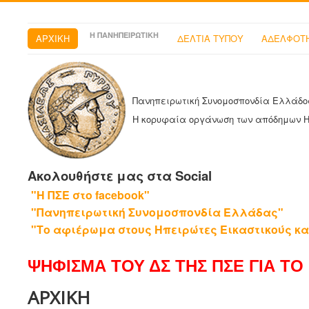
Η ΠΑΝΗΠΕΙΡΩΤΙΚΗ
ΑΡΧΙΚΗ
ΔΕΛΤΙΑ ΤΥΠΟΥ
ΑΔΕΛΦΟΤΗ
Πανηπειρωτική Συνομοσπονδία Ελλάδο
Η κορυφαία οργάνωση των απόδημων 
Ακολουθήστε μας στα Social
"Η ΠΣΕ στο facebook"
"Πανηπειρωτική Συνομοσπονδία Ελλάδας"
"Το αφιέρωμα στους Ηπειρώτες Εικαστικούς κα
ΨΗΦΙΣΜΑ ΤΟΥ ΔΣ ΤΗΣ ΠΣΕ ΓΙΑ ΤΟ 
ΑΡΧΙΚΗ